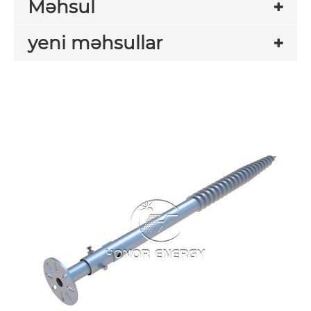
Məhsul
yeni məhsullar