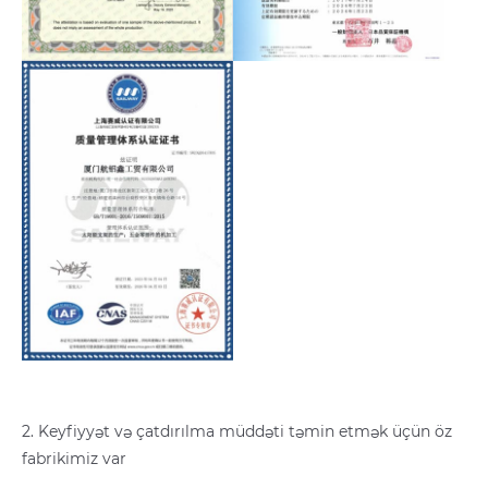
2. Keyfiyyət və çatdırılma müddəti təmin etmək üçün öz
fabrikimiz var