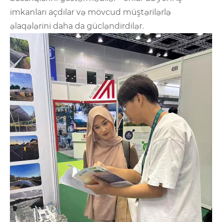
imkanları açdılar və mövcud müştərilərlə
əlaqələrini daha da gücləndirdilər.